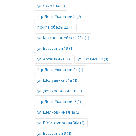
ул. Якира 14 (1)
б-р Леси Украинки 5 (7)
пр-кт Победы 22 (1)
ул. Красноармейская 23а (1)
ул. Бассейная 19 (1)
ул. Артема 47а (1)
ул. Франка 30 (1)
б-р Леси Украинки 24 (1)
ул. Шолуденка 31а (1)
ул. Дегтяревская 11в (1)
б-р Леси Украинки 9 (1)
ул. Шелковичная 48 (2)
ул. Б.Житомирская 30а (1)
ул. Бассейная 9 (1)