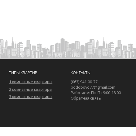
ТИПЫ КВАРТИР
КОНТАКТЫ
1 комнатные квартиры
(063) 941-00-77
podobovo77@gmail.com
2 комнатные квартиры
Работаем: Пн-Пт 9:00-18:00
3 комнатные квартиры
Обратная связь
Создание сайтов
WebTTX