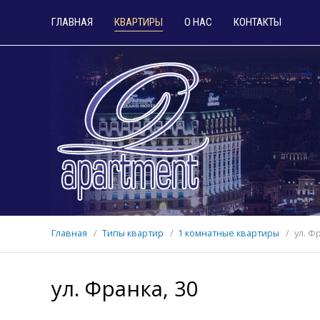
ГЛАВНАЯ
КВАРТИРЫ
О НАС
КОНТАКТЫ
Главная
Типы квартир
1 комнатные квартиры
ул. Ф
ул. Франка, 30