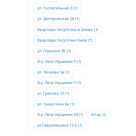
ул. Госпитальная 2 (1)
ул. Дегтяревская 26 (1)
Квартиры посуточно в Киеве (1)
Квартиры посуточно Киев (1)
ул. Горького 95 (1)
б-р Леси Украинки 3 (1)
ул. Лескова 3а (1)
б-р Леси Украинки 7 (1)
ул. Грекова 10 (1)
ул. Сверстюка 6а (1)
б-р Леси Украинки 28 (1)
Array (1)
ул.Гаврилишина 13/2 (1)