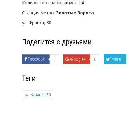
Количество спальных мест:
4
Станция метро:
Золотые Ворота
ул. Франка, 30
Поделится с друзьями
Facebook
Google+
Twitter
0
0
Теги
ул. Франка 30