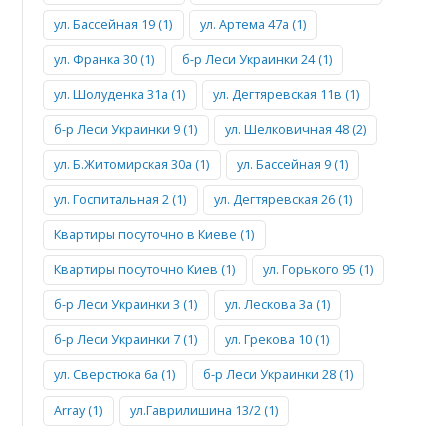
ул. Бассейная 19 (1)
ул. Артема 47а (1)
ул. Франка 30 (1)
б-р Леси Украинки 24 (1)
ул. Шолуденка 31а (1)
ул. Дегтяревская 11в (1)
б-р Леси Украинки 9 (1)
ул. Шелковичная 48 (2)
ул. Б.Житомирская 30а (1)
ул. Бассейная 9 (1)
ул. Госпитальная 2 (1)
ул. Дегтяревская 26 (1)
Квартиры посуточно в Киеве (1)
Квартиры посуточно Киев (1)
ул. Горького 95 (1)
б-р Леси Украинки 3 (1)
ул. Лескова 3а (1)
б-р Леси Украинки 7 (1)
ул. Грекова 10 (1)
ул. Сверстюка 6а (1)
б-р Леси Украинки 28 (1)
Array (1)
ул.Гаврилишина 13/2 (1)