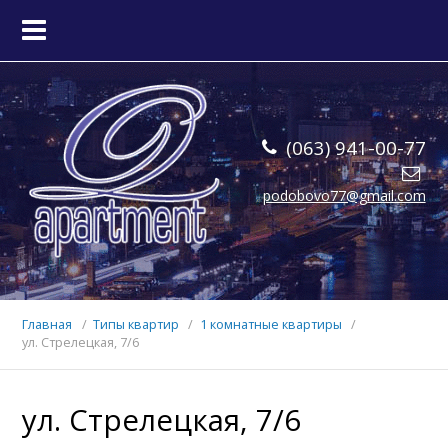
ГЛАВНАЯ
КВАРТИРЫ
(063) 941-00-77
О НАС
podobovo77@gmail.com
КОНТАКТЫ
Главная
Типы квартир
1 комнатные квартиры
ул. Стрелецкая, 7/6
ул. Стрелецкая, 7/6