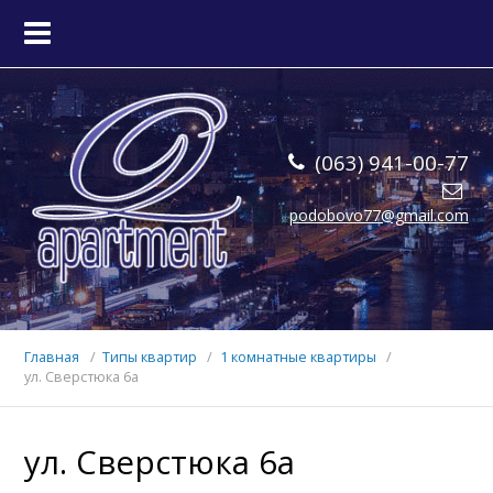
ГЛАВНАЯ
КВАРТИРЫ
(063) 941-00-77
О НАС
podobovo77@gmail.com
КОНТАКТЫ
Главная
Типы квартир
1 комнатные квартиры
ул. Сверстюка 6а
ул. Сверстюка 6а