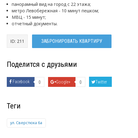
панорамный вид на город с 22 этажа;
метро Левобережная - 10 минут пешком;
МВЦ - 15 минут;
отчетный документы.
ID: 211
ЗАБРОНИРОВАТЬ КВАРТИРУ
Поделится с друзьями
Facebook
Google+
Twitter
0
0
Теги
ул. Сверстюка 6а