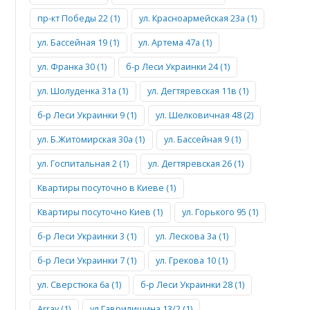
пр-кт Победы 22 (1)
ул. Красноармейская 23а (1)
ул. Бассейная 19 (1)
ул. Артема 47а (1)
ул. Франка 30 (1)
б-р Леси Украинки 24 (1)
ул. Шолуденка 31а (1)
ул. Дегтяревская 11в (1)
б-р Леси Украинки 9 (1)
ул. Шелковичная 48 (2)
ул. Б.Житомирская 30а (1)
ул. Бассейная 9 (1)
ул. Госпитальная 2 (1)
ул. Дегтяревская 26 (1)
Квартиры посуточно в Киеве (1)
Квартиры посуточно Киев (1)
ул. Горького 95 (1)
б-р Леси Украинки 3 (1)
ул. Лескова 3а (1)
б-р Леси Украинки 7 (1)
ул. Грекова 10 (1)
ул. Сверстюка 6а (1)
б-р Леси Украинки 28 (1)
Array (1)
ул.Гаврилишина 13/2 (1)