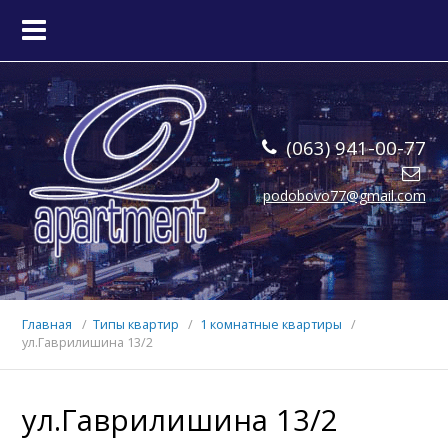
ГЛАВНАЯ
КВАРТИРЫ
(063) 941-00-77
О НАС
podobovo77@gmail.com
КОНТАКТЫ
Главная
Типы квартир
1 комнатные квартиры
ул.Гаврилишина 13/2
ул.Гаврилишина 13/2