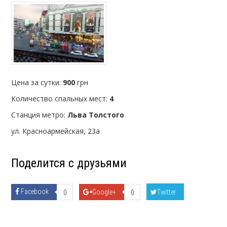
Цена за сутки:
900
грн
Количество спальных мест:
4
Станция метро:
Льва Толстого
ул. Красноармейская, 23а
Поделится с друзьями
Facebook
Google+
Twitter
0
0