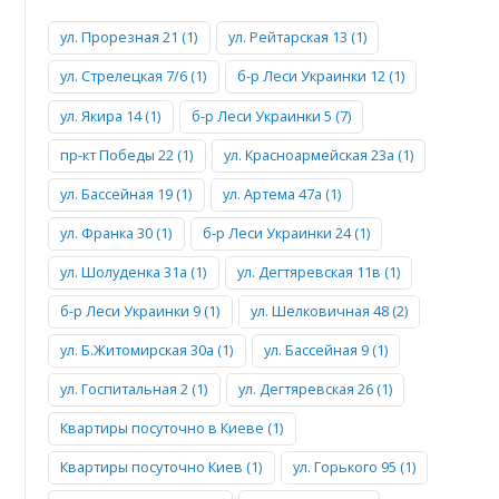
ул. Прорезная 21 (1)
ул. Рейтарская 13 (1)
ул. Стрелецкая 7/6 (1)
б-р Леси Украинки 12 (1)
ул. Якира 14 (1)
б-р Леси Украинки 5 (7)
пр-кт Победы 22 (1)
ул. Красноармейская 23а (1)
ул. Бассейная 19 (1)
ул. Артема 47а (1)
ул. Франка 30 (1)
б-р Леси Украинки 24 (1)
ул. Шолуденка 31а (1)
ул. Дегтяревская 11в (1)
б-р Леси Украинки 9 (1)
ул. Шелковичная 48 (2)
ул. Б.Житомирская 30а (1)
ул. Бассейная 9 (1)
ул. Госпитальная 2 (1)
ул. Дегтяревская 26 (1)
Квартиры посуточно в Киеве (1)
Квартиры посуточно Киев (1)
ул. Горького 95 (1)