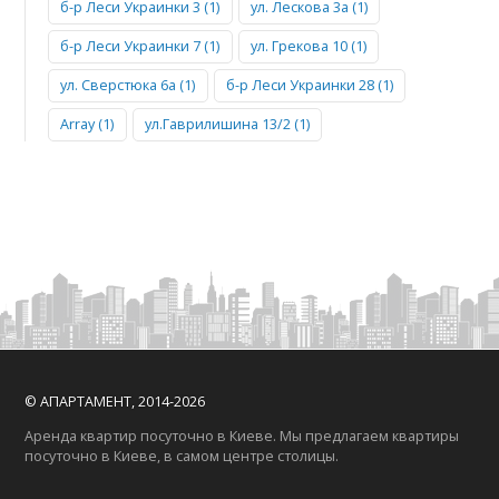
б-р Леси Украинки 3 (1)
ул. Лескова 3а (1)
б-р Леси Украинки 7 (1)
ул. Грекова 10 (1)
ул. Сверстюка 6а (1)
б-р Леси Украинки 28 (1)
Array (1)
ул.Гаврилишина 13/2 (1)
© АПАРТАМЕНТ, 2014-2026
Аренда квартир посуточно в Киеве. Мы предлагаем квартиры
посуточно в Киеве, в самом центре столицы.