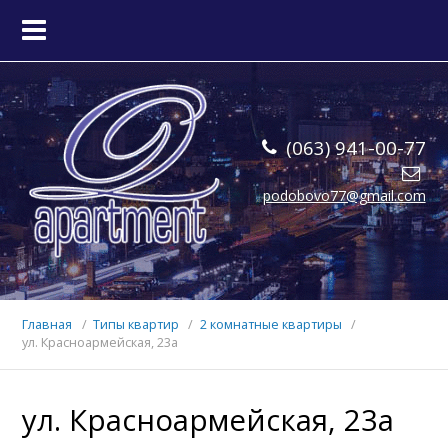
ГЛАВНАЯ
КВАРТИРЫ
(063) 941-00-77
О НАС
podobovo77@gmail.com
КОНТАКТЫ
Главная
Типы квартир
2 комнатные квартиры
ул. Красноармейская, 23а
ул. Красноармейская, 23а